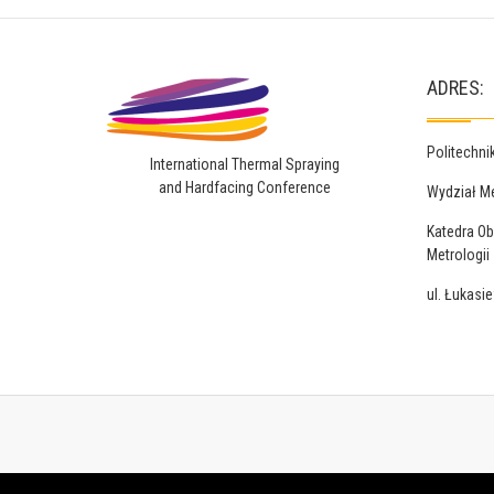
ADRES:
Politechn
International Thermal Spraying
and Hardfacing Conference
Wydział M
Katedra Ob
Metrologii
ul. Łukasi