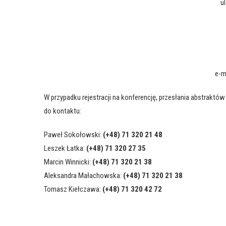
u
e-m
W przypadku rejestracji na konferencję, przesłania abstrakt
do kontaktu:
Paweł Sokołowski:
(+48) 71 320 21 48
Leszek Łatka:
(+48) 71 320 27 35
Marcin Winnicki:
(+48) 71 320 21 38
Aleksandra Małachowska:
(+48) 71 320 21 38
Tomasz Kiełczawa:
(+48) 71 320 42 72