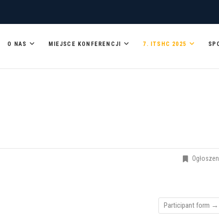
O NAS
MIEJSCE KONFERENCJI
7. ITSHC 2025
SP
NG CONFERENCE
Ogłoszen
Participant form
→