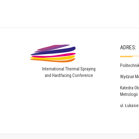
ADRES:
Politechn
International Thermal Spraying
and Hardfacing Conference
Wydział M
Katedra Ob
Metrologii
ul. Łukasi